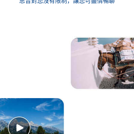
思音對您沒有限制，讓您可盡情暢聊