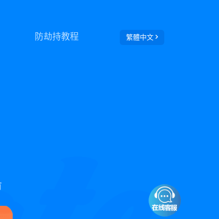
防劫持教程
繁體中文
有