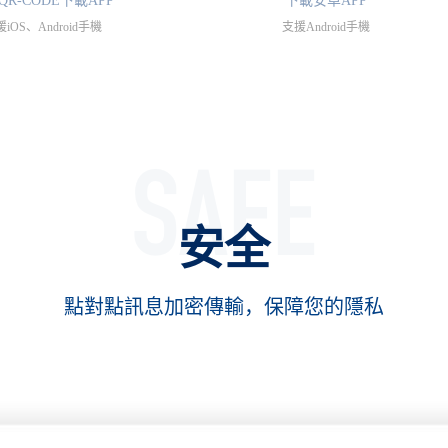
QR-CODE下載APP
下載安卓APP
iOS、Android手機
支援Android手機
安全
點對點訊息加密傳輸，保障您的隱私