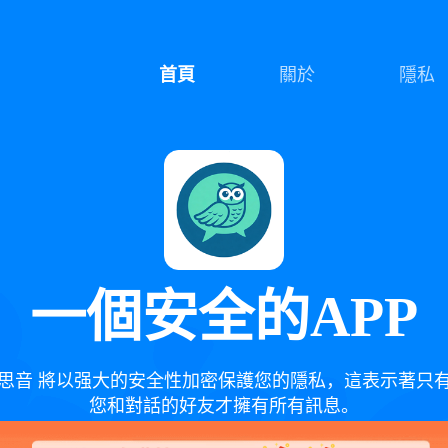
首頁
關於
隱私
一個安全的APP
思音 將以强大的安全性加密保護您的隱私，這表示著只
您和對話的好友才擁有所有訊息。